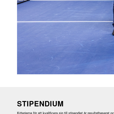
STIPENDIUM
Kriterierna för att kvalificera sig till stipendiet är resultatbaserat