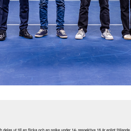
 och delas ut till en flicka och en pojke under 14- respektive 16 år enligt följande