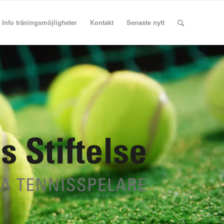
Info träningsmöjligheter
Kontakt
Senaste nytt