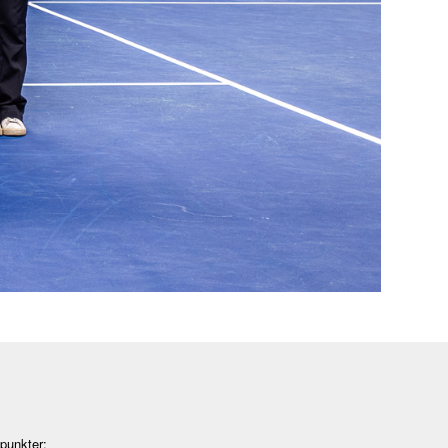
 punkter: