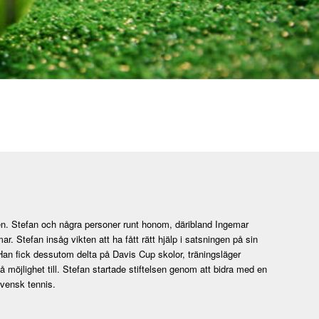
den. Stefan och några personer runt honom, däribland Ingemar
 Stefan insåg vikten att ha fått rätt hjälp i satsningen på sin
Han fick dessutom delta på Davis Cup skolor, träningsläger
 möjlighet till. Stefan startade stiftelsen genom att bidra med en
 svensk tennis.