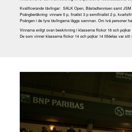
Kvalificerande tävlingar: SALK Open, Båstadtennisen samt JSM
Poängberäkning: vinnare 5 p, finalist 3 p semifinalist 2 p, kvartsfin
Poängen i de fyra tävlingarna läggs samman. Om två personer ha
Vinnarna enligt ovan beskrivning i klasserna flickor 16 och pojkar 
De som vinner klasserna flickor 14 och pojkar 14 tilldelas var sitt