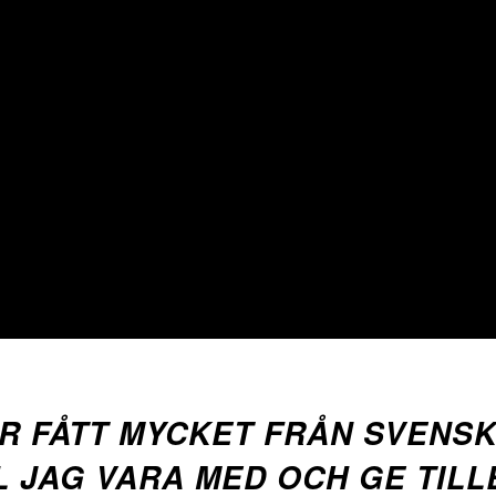
R FÅTT MYCKET FRÅN SVENSK
L JAG VARA MED OCH GE TILL