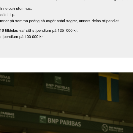
 inne och utomhus.
alist 1 p.
mnar på samma poäng så avgör antal segrar, annars delas stipendiet.
16 tilldelas var sitt stipendium på 125 000 kr.
 stipendium på 100 000 kr.