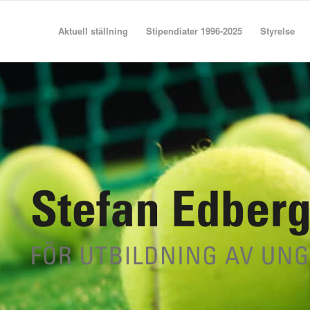
Aktuell ställning
Stipendiater 1996-2025
Styrelse