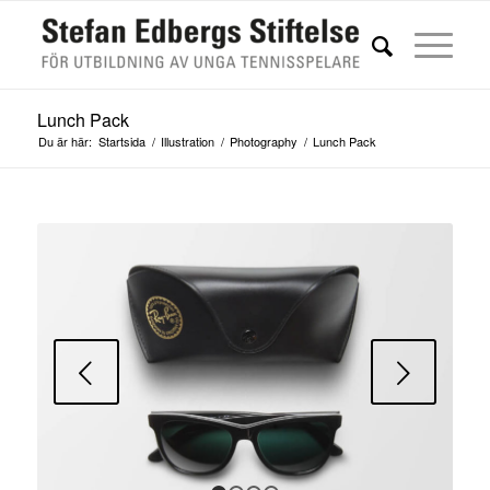
Lunch Pack
Du är här:
Startsida
/
Illustration
/
Photography
/
Lunch Pack
Nästa