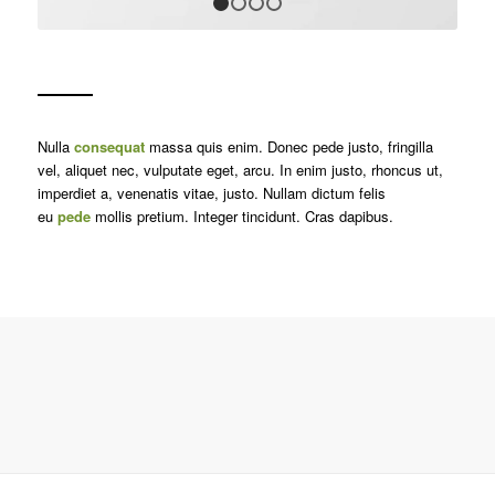
1
2
3
4
Nulla
consequat
massa quis enim. Donec pede justo, fringilla
vel, aliquet nec, vulputate eget, arcu. In enim justo, rhoncus ut,
imperdiet a, venenatis vitae, justo. Nullam dictum felis
eu
pede
mollis pretium. Integer tincidunt. Cras dapibus.