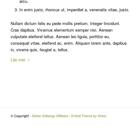
arcu.
In enim justo, rhoncus ut, imperdiet a, venenatis vitae, justo.
Nullam dictum felis eu pede mollis pretium. Integer tincidunt.
Cras dapibus. Vivamus elementum semper nisi. Aenean
vulputate eleifend tellus. Aenean leo ligula, porttitor eu,
consequat vitae, eleifend ac, enim. Aliquam lorem ante, dapibus
in, viverra quis, feugiat a, tellus.
Läs mer
© Copyright -
Stefan Edbergs Stiftelse
-
Enfold Theme by Kriesi