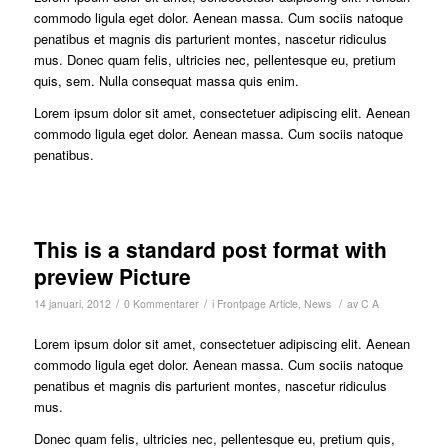
commodo ligula eget dolor. Aenean massa. Cum sociis natoque
penatibus et magnis dis parturient montes, nascetur ridiculus
mus. Donec quam felis, ultricies nec, pellentesque eu, pretium
quis, sem. Nulla consequat massa quis enim.
Lorem ipsum dolor sit amet, consectetuer adipiscing elit. Aenean
commodo ligula eget dolor. Aenean massa. Cum sociis natoque
penatibus.
This is a standard post format with
preview Picture
/
/
/
14 januari, 2012
0 Kommentarer
i
Frontpage Article
,
News
av
C A
Lorem ipsum dolor sit amet, consectetuer adipiscing elit. Aenean
commodo ligula eget dolor. Aenean massa. Cum sociis natoque
penatibus et magnis dis parturient montes, nascetur ridiculus
mus.
Donec quam felis, ultricies nec, pellentesque eu, pretium quis,