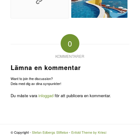
0
KOMMENTARER
Lämna en kommentar
Want to join the discussion?
Dela med dig av dina synpunkter!
Du måste vara
inloggad
för att publicera en kommentar.
© Copyright -
Stefan Edbergs Stiftelse
-
Enfold Theme by Kriesi