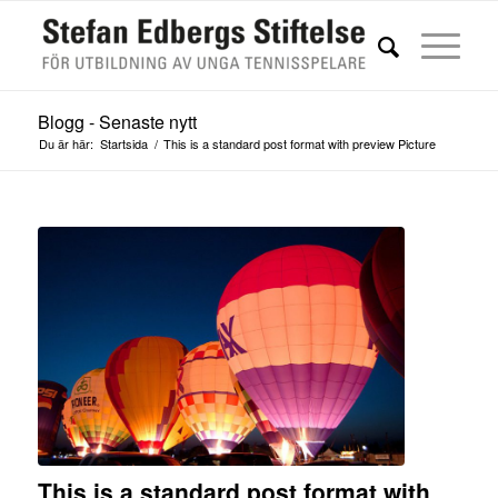
Blogg - Senaste nytt
Du är här:
Startsida
/
This is a standard post format with preview Picture
This is a standard post format with