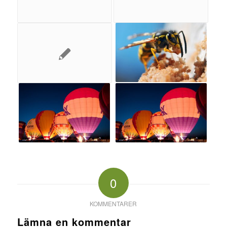
0
KOMMENTARER
Lämna en kommentar