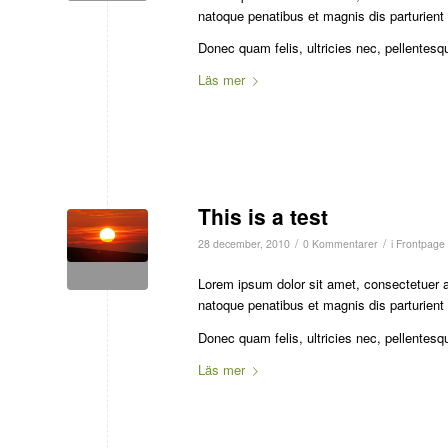
natoque penatibus et magnis dis parturient
Donec quam felis, ultricies nec, pellentesq
Läs mer
This is a test
/
/
28 december, 2010
0 Kommentarer
i
Frontpage 
Lorem ipsum dolor sit amet, consectetuer 
natoque penatibus et magnis dis parturient
Donec quam felis, ultricies nec, pellentesq
Läs mer