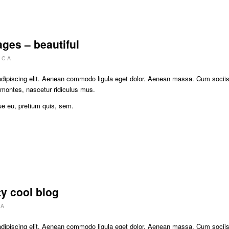
ges – beautiful
v
C A
adipiscing elit. Aenean commodo ligula eget dolor. Aenean massa. Cum socii
 montes, nascetur ridiculus mus.
ue eu, pretium quis, sem.
ty cool blog
 A
adipiscing elit. Aenean commodo ligula eget dolor. Aenean massa. Cum socii