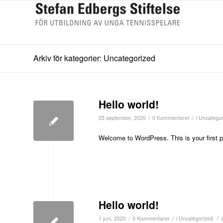
Arkiv för kategorier: Uncategorized
Hello world!
/
/
25 september, 2020
0 Kommentarer
i
Uncategor
Welcome to WordPress. This is your first post
Hello world!
/
/
/
1 juni, 2020
0 Kommentarer
i
Uncategorized