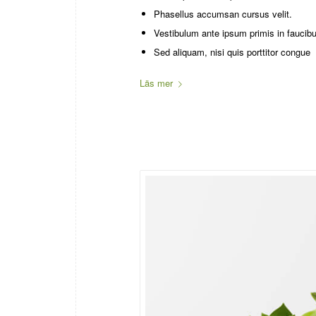
Phasellus accumsan cursus velit.
Vestibulum ante ipsum primis in faucibus
Sed aliquam, nisi quis porttitor congue
Läs mer