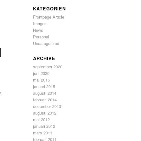
KATEGORIEN
Frontpage Article
Images
News
Personal
Uncategorized
ARCHIVE
september 2020
juni 2020
maj 2015
s
januari 2015
e
augusti 2014
februari 2014
december 2013
augusti 2012
maj 2012
januari 2012
mars 2011
februari 2011