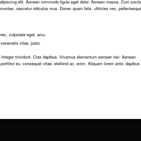
adipiscing elit. Aenean commodo ligula eget dolor. Aenean massa. Cum socii
 montes, nascetur ridiculus mus. Donec quam felis, ultricies nec, pellentesqu
 nec, vulputate eget, arcu.
 venenatis vitae, justo.
m. Integer tincidunt. Cras dapibus. Vivamus elementum semper nisi. Aenean
, porttitor eu, consequat vitae, eleifend ac, enim. Aliquam lorem ante, dapibus