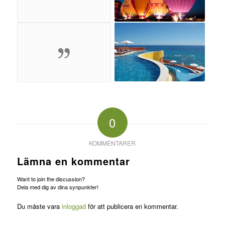
0
KOMMENTARER
Lämna en kommentar
Want to join the discussion?
Dela med dig av dina synpunkter!
Du måste vara
inloggad
för att publicera en kommentar.