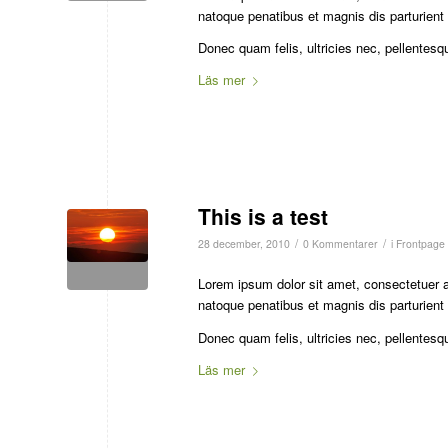
natoque penatibus et magnis dis parturient
Donec quam felis, ultricies nec, pellentesq
Läs mer
This is a test
/
/
28 december, 2010
0 Kommentarer
i
Frontpage 
Lorem ipsum dolor sit amet, consectetuer 
natoque penatibus et magnis dis parturient
Donec quam felis, ultricies nec, pellentesq
Läs mer