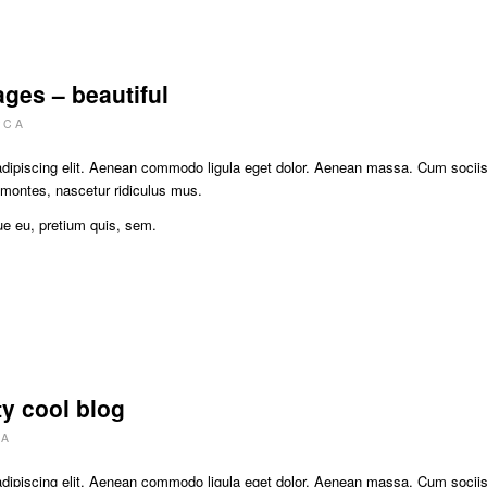
ges – beautiful
v
C A
adipiscing elit. Aenean commodo ligula eget dolor. Aenean massa. Cum socii
 montes, nascetur ridiculus mus.
ue eu, pretium quis, sem.
ty cool blog
 A
adipiscing elit. Aenean commodo ligula eget dolor. Aenean massa. Cum socii