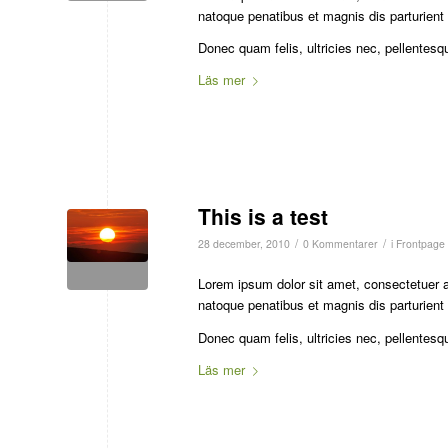
natoque penatibus et magnis dis parturient
Donec quam felis, ultricies nec, pellentesq
Läs mer
This is a test
/
/
28 december, 2010
0 Kommentarer
i
Frontpage 
Lorem ipsum dolor sit amet, consectetuer 
natoque penatibus et magnis dis parturient
Donec quam felis, ultricies nec, pellentesq
Läs mer