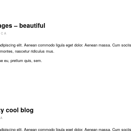
ges – beautiful
v
C A
adipiscing elit. Aenean commodo ligula eget dolor. Aenean massa. Cum socii
 montes, nascetur ridiculus mus.
ue eu, pretium quis, sem.
ty cool blog
 A
adipiscing elit. Aenean commodo ligula eget dolor. Aenean massa. Cum socii