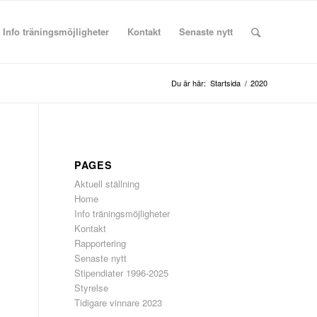
Info träningsmöjligheter
Kontakt
Senaste nytt
Du är här:
Startsida
/
2020
PAGES
Aktuell ställning
Home
Info träningsmöjligheter
Kontakt
Rapportering
Senaste nytt
Stipendiater 1996-2025
Styrelse
Tidigare vinnare 2023