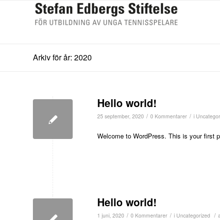
Arkiv för år: 2020
Hello world!
/
/
25 september, 2020
0 Kommentarer
i
Uncategor
Welcome to WordPress. This is your first post
Hello world!
/
/
/
1 juni, 2020
0 Kommentarer
i
Uncategorized